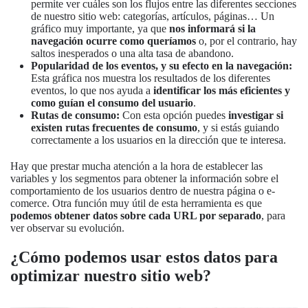
permite ver cuáles son los flujos entre las diferentes secciones
de nuestro sitio web: categorías, artículos, páginas… Un
gráfico muy importante, ya que
nos informará si la
navegación ocurre como queríamos
o, por el contrario, hay
saltos inesperados o una alta tasa de abandono.
Popularidad de los eventos, y su efecto en la navegación:
Esta gráfica nos muestra los resultados de los diferentes
eventos, lo que nos ayuda a
identificar los más eficientes y
como guían el consumo del usuario
.
Rutas de consumo:
Con esta opción puedes
investigar si
existen rutas frecuentes de consumo
, y si estás guiando
correctamente a los usuarios en la dirección que te interesa.
Hay que prestar mucha atención a la hora de establecer las
variables y los segmentos para obtener la información sobre el
comportamiento de los usuarios dentro de nuestra página o e-
comerce. Otra función muy útil de esta herramienta es que
podemos obtener datos sobre cada URL por separado
, para
ver observar su evolución.
¿Cómo podemos usar estos datos para
optimizar nuestro sitio web?