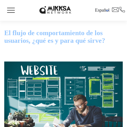
Español
El flujo de comportamiento de los
usuarios, ¿qué es y para qué sirve?