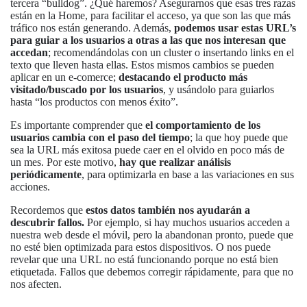
tercera “bulldog”. ¿Qué haremos? Asegurarnos que esas tres razas
están en la Home, para facilitar el acceso, ya que son las que más
tráfico nos están generando. Además,
podemos usar estas URL’s
para guiar a los usuarios a otras a las que nos interesan que
accedan
; recomendándolas con un cluster o insertando links en el
texto que lleven hasta ellas. Estos mismos cambios se pueden
aplicar en un e-comerce;
destacando el producto más
visitado/buscado por los usuarios
, y usándolo para guiarlos
hasta “los productos con menos éxito”.
Es importante comprender que
el comportamiento de los
usuarios cambia con el paso del tiempo
; la que hoy puede que
sea la URL más exitosa puede caer en el olvido en poco más de
un mes. Por este motivo,
hay que realizar análisis
periódicamente
, para optimizarla en base a las variaciones en sus
acciones.
Recordemos que
estos datos también nos ayudarán a
descubrir fallos.
Por ejemplo, si hay muchos usuarios acceden a
nuestra web desde el móvil, pero la abandonan pronto, puede que
no esté bien optimizada para estos dispositivos. O nos puede
revelar que una URL no está funcionando porque no está bien
etiquetada. Fallos que debemos corregir rápidamente, para que no
nos afecten.