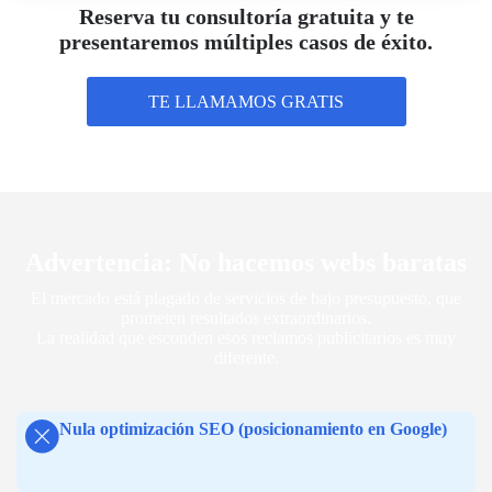
Reserva tu consultoría gratuita y te
presentaremos múltiples casos de éxito.
TE LLAMAMOS GRATIS
Advertencia: No hacemos webs baratas
El mercado está plagado de servicios de bajo presupuesto, que
prometen resultados extraordinarios.
La realidad que esconden esos reclamos publicitarios es muy
diferente.
Nula optimización SEO (posicionamiento en Google)