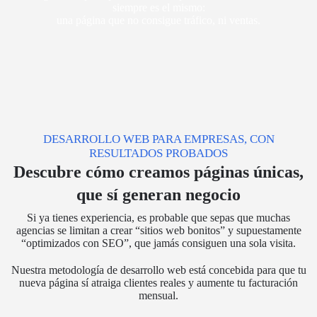
siempre es el mismo:
una página que no consigue tráfico, ni ventas.
DESARROLLO WEB PARA EMPRESAS, CON
RESULTADOS PROBADOS
Descubre cómo creamos páginas únicas,
que sí generan negocio
Si ya tienes experiencia, es probable que sepas que muchas
agencias se limitan a crear “sitios web bonitos” y supuestamente
“optimizados con SEO”, que jamás consiguen una sola visita.
Nuestra metodología de desarrollo web está concebida para que tu
nueva página sí atraiga clientes reales y aumente tu facturación
mensual.