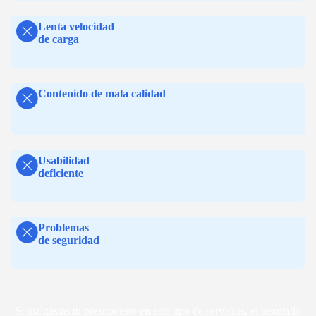
Lenta velocidad
de carga
Contenido de mala calidad
Usabilidad
deficiente
Problemas
de seguridad
Si malgastas tu presupuesto en este tipo de servicios, el resultado