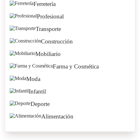
Ferretería
Profesional
Transporte
Construcción
Mobiliario
Farma y Cosmética
Moda
Infantil
Deporte
Alimentación