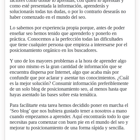
factores como dónde lo aprendas, con quién lo aprendas y
como esté presentada la información, aprenderás y
solucionarás todas tus dudas, o por lo contrario desearás no
haber comenzado en el mundo del seo.
Lo sabemos por experiencia propia porque, antes de poder
enseñar seo hemos tenido que aprenderlo y ponerlo en
práctica. Conocemos a la perfección todas las dificultades
que tiene cualquier persona que empieza a interesarse por el
posicionamiento orgánico en los buscadores.
Y uno de los mayores problemas a la hora de aprender algo
por uno mismo es la gran cantidad de información que se
encuentra dispersa por Internet, algo que acaba más por
confundir que por aclarar y asentar tus conocimientos. ¿Cuál
es la mejor solución? Consumir información preferiblemente
de un solo blog de posicionamiento seo, al menos hasta que
hayas asentado las bases sobre esta temática.
Para facilitarte esta tarea hemos decidido poner en marcha el
‘Seo blog’ que nos hubiera gustado tener a nosotros a mano
cuando empezamos a aprender. Aquí encontrarás todo lo que
necesitas para comenzar con buen pie en el mundo del seo y
mejorar tu posicionamiento de una forma rápida y sencilla.