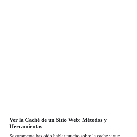
Ver la Caché de un Sitio Web: Métodos y
Herramientas
Seguramente has oído hablar mucho sobre la caché y que