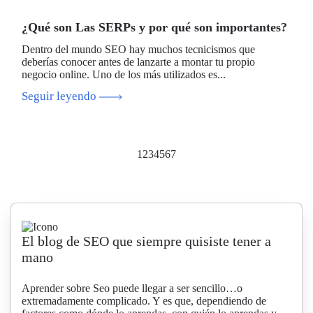
¿Qué son Las SERPs y por qué son importantes?
Dentro del mundo SEO hay muchos tecnicismos que
deberías conocer antes de lanzarte a montar tu propio
negocio online. Uno de los más utilizados es...
Seguir leyendo
1
2
3
4
5
6
7
El blog de SEO que siempre quisiste tener a
mano
Aprender sobre Seo puede llegar a ser sencillo…o
extremadamente complicado. Y es que, dependiendo de