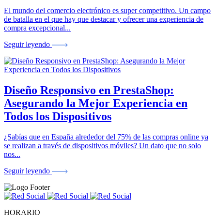
El mundo del comercio electrónico es super competitivo. Un campo
de batalla en el que hay que destacar y ofrecer una experiencia de
compra excepcional...
Seguir leyendo
Diseño Responsivo en PrestaShop:
Asegurando la Mejor Experiencia en
Todos los Dispositivos
¿Sabías que en España alrededor del 75% de las compras online ya
se realizan a través de dispositivos móviles? Un dato que no solo
nos...
Seguir leyendo
HORARIO