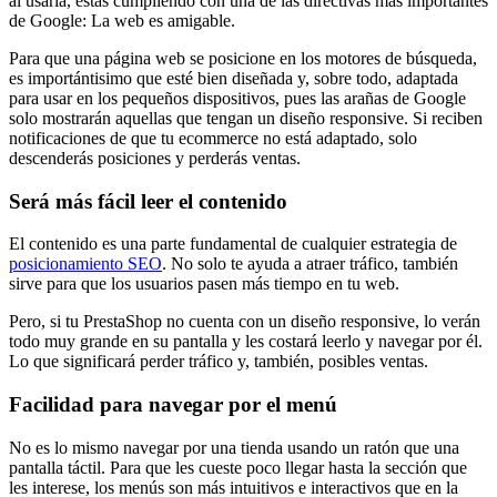
al usarla, estás cumpliendo con una de las directivas más importantes
de Google: La web es amigable.
Para que una página web se posicione en los motores de búsqueda,
es importántisimo que esté bien diseñada y, sobre todo, adaptada
para usar en los pequeños dispositivos, pues las arañas de Google
solo mostrarán aquellas que tengan un diseño responsive. Si reciben
notificaciones de que tu ecommerce no está adaptado, solo
descenderás posiciones y perderás ventas.
Será más fácil leer el contenido
El contenido es una parte fundamental de cualquier estrategia de
posicionamiento SEO
. No solo te ayuda a atraer tráfico, también
sirve para que los usuarios pasen más tiempo en tu web.
Pero, si tu PrestaShop no cuenta con un diseño responsive, lo verán
todo muy grande en su pantalla y les costará leerlo y navegar por él.
Lo que significará perder tráfico y, también, posibles ventas.
Facilidad para navegar por el menú
No es lo mismo navegar por una tienda usando un ratón que una
pantalla táctil. Para que les cueste poco llegar hasta la sección que
les interese, los menús son más intuitivos e interactivos que en la