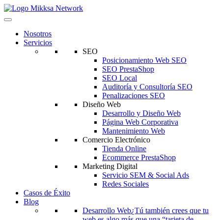
Nosotros
Servicios
SEO
Posicionamiento Web SEO
SEO PrestaShop
SEO Local
Auditoría y Consultoría SEO
Penalizaciones SEO
Diseño Web
Desarrollo y Diseño Web
Página Web Corporativa
Mantenimiento Web
Comercio Electrónico
Tienda Online
Ecommerce PrestaShop
Marketing Digital
Servicio SEM & Social Ads
Redes Sociales
Casos de Éxito
Blog
Desarrollo Web
¿Tú también crees que tu
web es algo más que una “tarjeta de