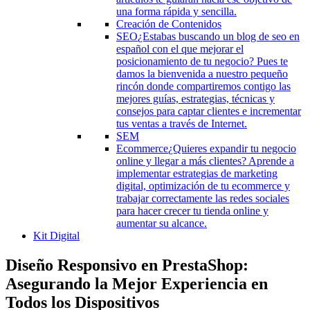
una forma rápida y sencilla.
Creación de Contenidos
SEO
¿Estabas buscando un blog de seo en
español con el que mejorar el
posicionamiento de tu negocio? Pues te
damos la bienvenida a nuestro pequeño
rincón donde compartiremos contigo las
mejores guías, estrategias, técnicas y
consejos para captar clientes e incrementar
tus ventas a través de Internet.
SEM
Ecommerce
¿Quieres expandir tu negocio
online y llegar a más clientes? Aprende a
implementar estrategias de marketing
digital, optimización de tu ecommerce y
trabajar correctamente las redes sociales
para hacer crecer tu tienda online y
aumentar su alcance.
Kit Digital
Diseño Responsivo en PrestaShop:
Asegurando la Mejor Experiencia en
Todos los Dispositivos