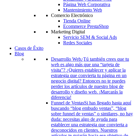
Página Web Corporativa
Mantenimiento Web
Comercio Electrónico
Tienda Online
Ecommerce PrestaShop
Marketing Digital
Servicio SEM & Social Ads
Redes Sociales
Casos de Éxito
Blog
Desarrollo Web
¿Tú también crees que tu
web es algo más que una “tarjeta de
visita”? ¿Quieres establecer y aplicar la
estrategia que convierta tu página en un
negocio digital? Entonces no te puedes
perder los artículos de nuestro blog de
desarrollo y diseño web. ¡Marcarás la
diferencia!
Funnel de Ventas
Si has llegado hasta aquí
buscando “blog embudo ventas”, “blog
sobre funnel de ventas” o similares, no hay
duda: necesitas algo de ayuda para
establecer una estrategia que convierta a
desconocidos en clientes. Nuestros
artículos te guiarán hacia ese objetivo de