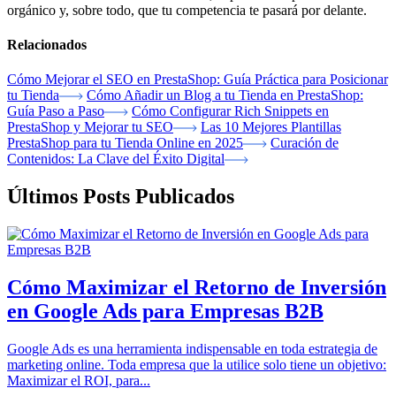
orgánico y, sobre todo, que tu competencia te pasará por delante.
Relacionados
Cómo Mejorar el SEO en PrestaShop: Guía Práctica para Posicionar
tu Tienda
Cómo Añadir un Blog a tu Tienda en PrestaShop:
Guía Paso a Paso
Cómo Configurar Rich Snippets en
PrestaShop y Mejorar tu SEO
Las 10 Mejores Plantillas
PrestaShop para tu Tienda Online en 2025
Curación de
Contenidos: La Clave del Éxito Digital
Últimos Posts Publicados
Cómo Maximizar el Retorno de Inversión
en Google Ads para Empresas B2B
Google Ads es una herramienta indispensable en toda estrategia de
marketing online. Toda empresa que la utilice solo tiene un objetivo:
Maximizar el ROI, para...