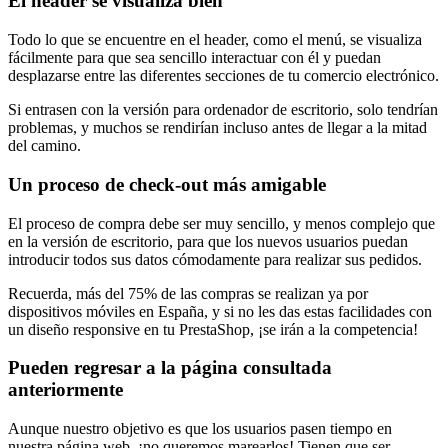
El header se visualiza bien
Todo lo que se encuentre en el header, como el menú, se visualiza
fácilmente para que sea sencillo interactuar con él y puedan
desplazarse entre las diferentes secciones de tu comercio electrónico.
Si entrasen con la versión para ordenador de escritorio, solo tendrían
problemas, y muchos se rendirían incluso antes de llegar a la mitad
del camino.
Un proceso de check-out más amigable
El proceso de compra debe ser muy sencillo, y menos complejo que
en la versión de escritorio, para que los nuevos usuarios puedan
introducir todos sus datos cómodamente para realizar sus pedidos.
Recuerda, más del 75% de las compras se realizan ya por
dispositivos móviles en España, y si no les das estas facilidades con
un diseño responsive en tu PrestaShop, ¡se irán a la competencia!
Pueden regresar a la página consultada
anteriormente
Aunque nuestro objetivo es que los usuarios pasen tiempo en
nuestra página web, ¡no queremos marearlos! Tienen que ser